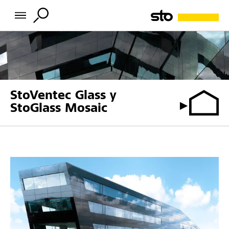
StoVentec Glass y
StoGlass Mosaic