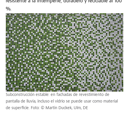
resistente a la intemperie, duradero y reciclable al 100
%.
Subconstrucción estable: en fachadas de revestimiento de
pantalla de lluvia, incluso el vidrio se puede usar como material
de superficie. Foto: © Martin Duckek, Ulm, DE