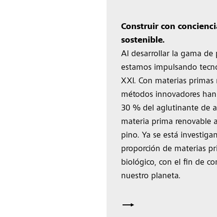
Construir con concienci
sostenible.
Al desarrollar la gama de
estamos impulsando tecnol
XXI. Con materias primas 
métodos innovadores han c
30 % del aglutinante de a
materia prima renovable a
pino. Ya se está investig
proporción de materias pr
biológico, con el fin de co
nuestro planeta.