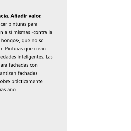
cia. Añadir valor.
ecer pinturas para
n a sí mismas -contra la
s hongos-, que no se
en. Pinturas que crean
edades inteligentes. Las
para fachadas con
rantizan fachadas
 sobre prácticamente
ras año.