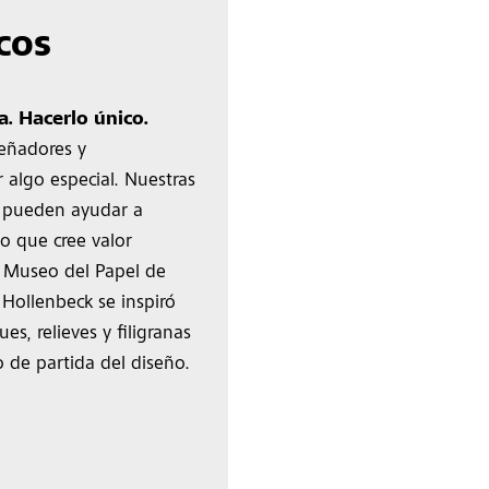
cos
a. Hacerlo único.
señadores y
 algo especial. Nuestras
s pueden ayudar a
o que cree valor
l Museo del Papel de
 Hollenbeck se inspiró
es, relieves y filigranas
o de partida del diseño.