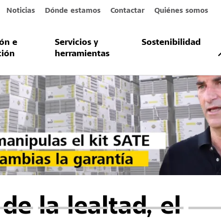
Noticias
Dónde estamos
Contactar
Quiénes somos
ión e
Servicios y
Sostenibilidad
ción
herramientas
de la lealtad, el