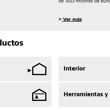
de 1.433 millones de eur
>
Ver más
ductos
Interior
Herramientas y