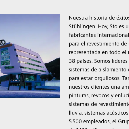
Nuestra historia de éxit
Stühlingen. Hoy, Sto es u
fabricantes internaciona
para el revestimiento de 
representada en todo el 
38 países. Somos lídere
sistemas de aislamiento 
para estar orgullosos. T
nuestros clientes una am
pinturas, revocos y enluci
sistemas de revestimient
lluvia, sistemas acústic
5.500 empleados, el Gru