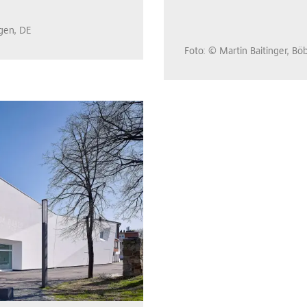
ngen, DE
Foto: © Martin Baitinger, Bö