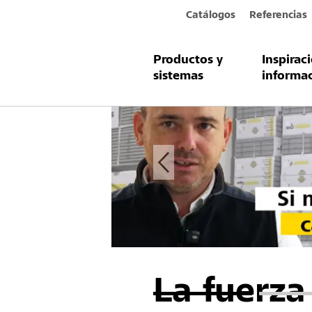
Catálogos
Referencias
Productos y
Inspirac
sistemas
informa
La fuerza 