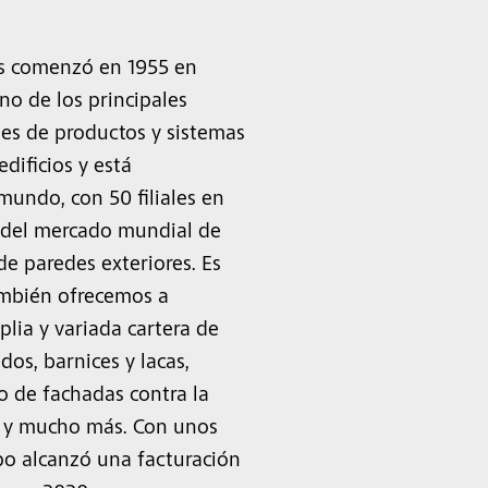
os comenzó en 1955 en
no de los principales
les de productos y sistemas
edificios y está
mundo, con 50 filiales en
s del mercado mundial de
de paredes exteriores. Es
ambién ofrecemos a
plia y variada cartera de
dos, barnices y lacas,
o de fachadas contra la
os y mucho más. Con unos
po alcanzó una facturación