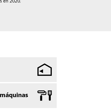
os en 2020.
 máquinas