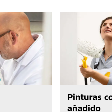
Pinturas c
añadido