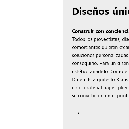
Diseños úni
Construir con concienci
Todos los proyectistas, di
comerciantes quieren crear
soluciones personalizada
conseguirlo. Para un diseñ
estético añadido. Como e
Düren. El arquitecto Klaus
en el material papel: pliegu
se convirtieron en el punt