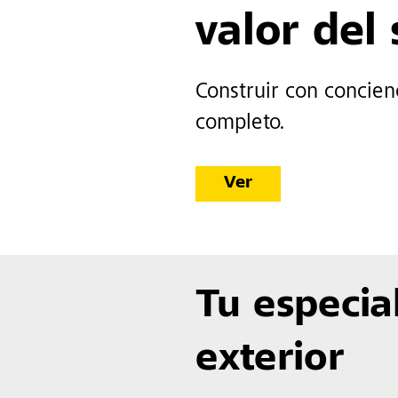
valor del
Construir con concien
completo.
Ver
Tu especia
exterior