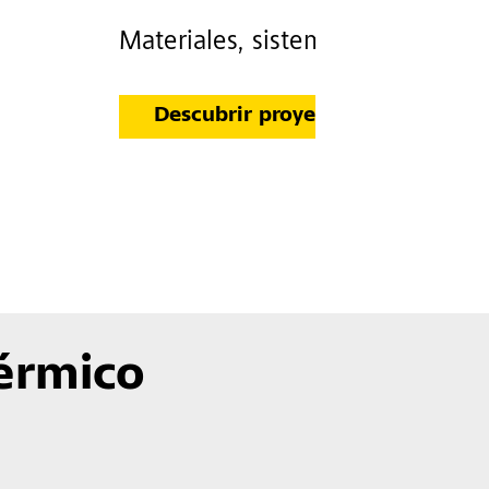
Materiales, sistemas e inspiració
Descubrir proyectos
térmico