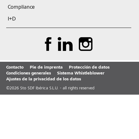
Compliance
I+D
Contacto
Pie de imprenta
Protección de datos
Condiciones generales
Sistema Whistleblower
Ajustes de la privacidad de los datos
©
2026
Sto SDF Ibérica S.L.U. - all rights reserved