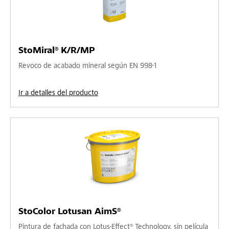
StoMiral® K/R/MP
Revoco de acabado mineral según EN 998-1
Ir a detalles del producto
StoColor Lotusan AimS®
Pintura de fachada con Lotus-Effect® Technology, sin película