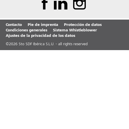
Contacto
Pie de imprenta
Protección de datos
Condiciones generales
Sistema Whistleblower
Ajustes de la privacidad de los datos
©
2026
Sto SDF Ibérica S.L.U. - all rights reserved