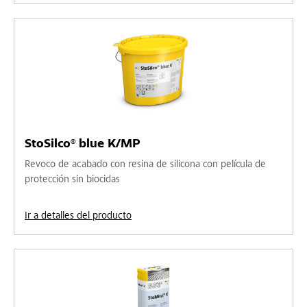
StoSilco® blue K/MP
Revoco de acabado con resina de silicona con película de
protección sin biocidas
Ir a detalles del producto