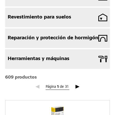
Revestimiento para suelos
Reparación y protección de hormigón
Herramientas y máquinas
609 productos
Página 1
Página
1
de
31