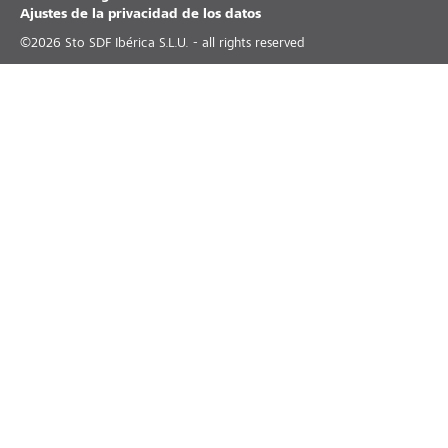
Ajustes de la privacidad de los datos
©
2026
Sto SDF Ibérica S.L.U. - all rights reserved