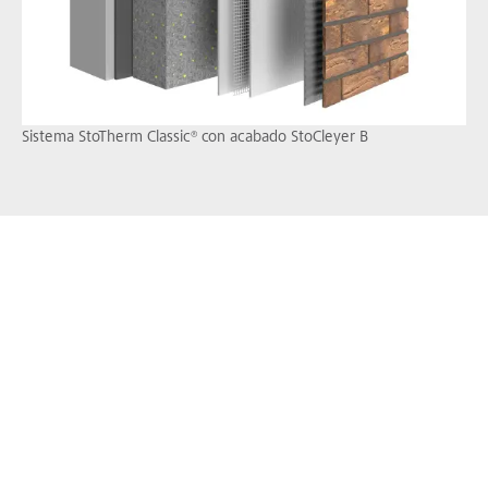
Sistema StoTherm Classic® con acabado StoCleyer B