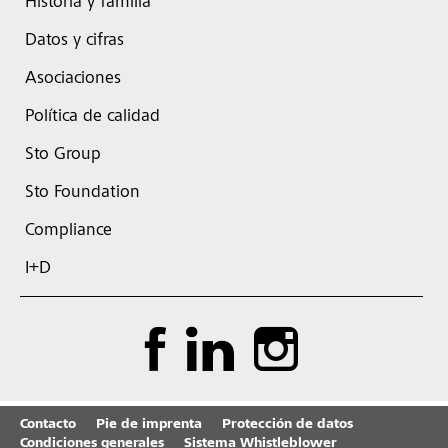
Historia y familia
Datos y cifras
Asociaciones
Política de calidad
Sto Group
Sto Foundation
Compliance
I+D
Contacto
Pie de imprenta
Protección de datos
Condiciones generales
Sistema Whistleblower