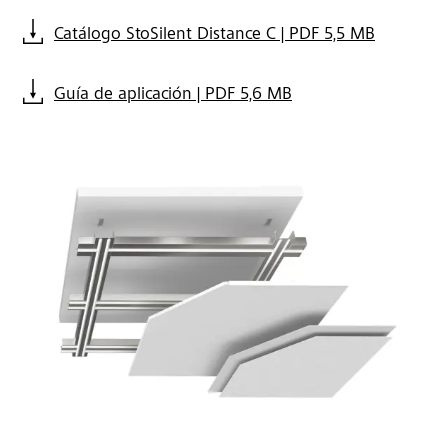
Catálogo StoSilent Distance C | PDF 5,5 MB
Guía de aplicación | PDF 5,6 MB