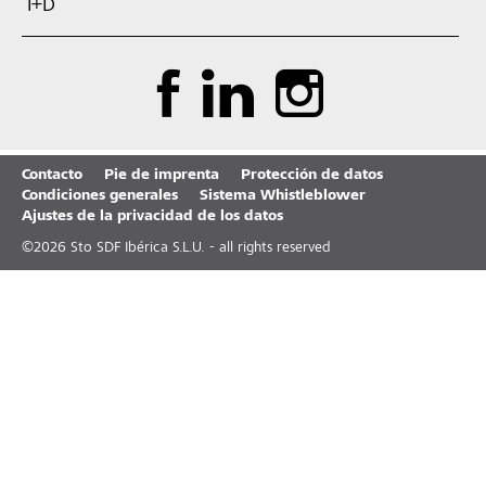
I+D
Contacto
Pie de imprenta
Protección de datos
Condiciones generales
Sistema Whistleblower
Ajustes de la privacidad de los datos
©
2026
Sto SDF Ibérica S.L.U. - all rights reserved