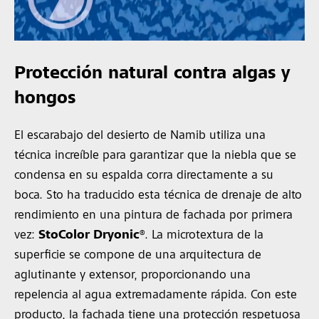
Protección natural contra algas y
hongos
El escarabajo del desierto de Namib utiliza una
técnica increíble para garantizar que la niebla que se
condensa en su espalda corra directamente a su
boca. Sto ha traducido esta técnica de drenaje de alto
rendimiento en una pintura de fachada por primera
vez:
StoColor Dryonic®
. La microtextura de la
superficie se compone de una arquitectura de
aglutinante y extensor, proporcionando una
repelencia al agua extremadamente rápida. Con este
producto, la fachada tiene una protección respetuosa