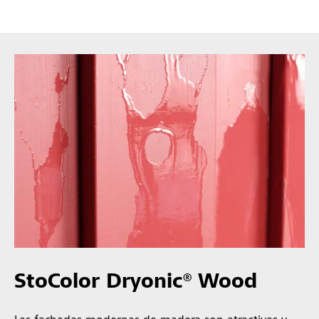
StoColor Dryonic® Wood