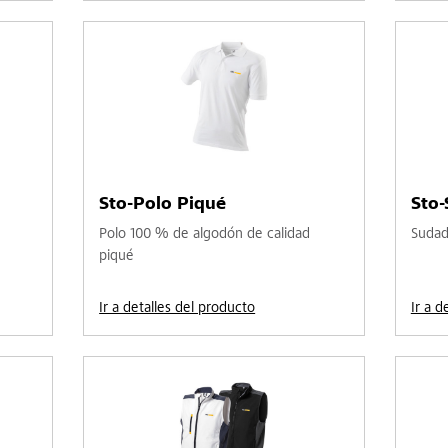
Sto-Polo Piqué
Sto
Polo 100 % de algodón de calidad
Sudad
piqué
Ir a detalles del producto
Ir a d