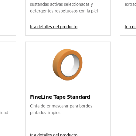
sustancias activas seleccionadas y
extra
detergentes respetuosos con la piel
Ir a detalles del producto
Ir a d
FineLine Tape Standard
Cinta de enmascarar para bordes
cidad
pintados limpios
Ir a detalles del producto