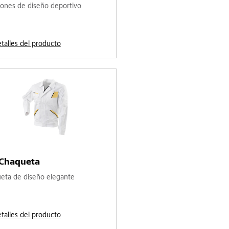
lones de diseño deportivo
etalles del producto
-Chaqueta
eta de diseño elegante
etalles del producto