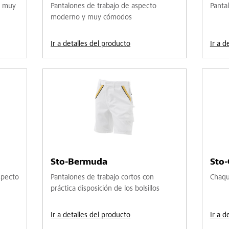
y muy
Pantalones de trabajo de aspecto
Panta
moderno y muy cómodos
Ir a detalles del producto
Ir a d
Sto-Bermuda
Sto
specto
Pantalones de trabajo cortos con
Chaqu
práctica disposición de los bolsillos
Ir a detalles del producto
Ir a d