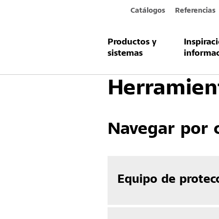
Catálogos
Referencias
Productos y
Inspirac
Productos y sistemas
Herramientas
sistemas
informa
Herramien
Navegar por 
Equipo de protec