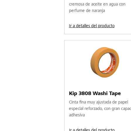
cremosa de aceite en agua con
perfume de naranja
Ir a detalles del producto
Kip 3808 Washi Tape
Cinta fina muy ajustada de papel
especial reforzado, con gran capa
adhesiva
Ir a detalles del producto