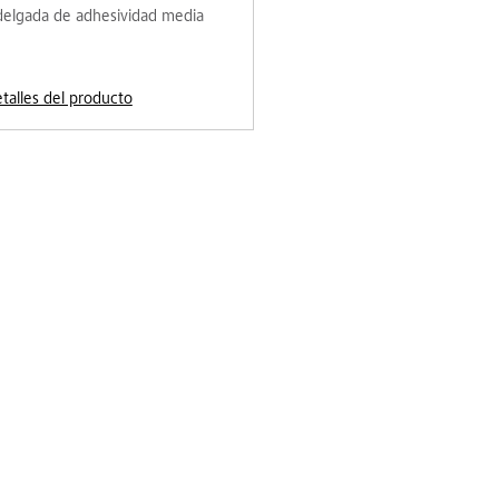
delgada de adhesividad media
etalles del producto