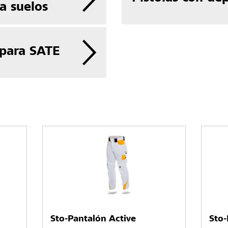
a suelos
 para SATE
Sto-Pantalón Active
Sto-