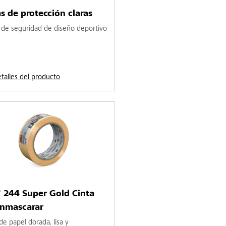
s de protección claras
 de seguridad de diseño deportivo
etalles del producto
 244 Super Gold Cinta
enmascarar
de papel dorada, lisa y