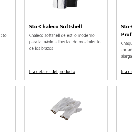
Sto-Chaleco Softshell
Sto-
Prof
ecto
Chaleco softshell de estilo moderno
para la máxima libertad de movimiento
Chaque
de los brazos
forra
alarg
Ir a detalles del producto
Ir a d