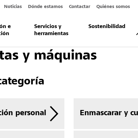
Noticias
Dónde estamos
Contactar
Quiénes somos
ión e
Servicios y
Sostenibilidad
 y máquinas
ción
herramientas
tas y máquinas
categoría
ción personal
Enmascarar y cu