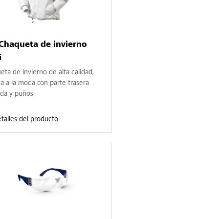
Chaqueta de invierno
i
ta de invierno de alta calidad,
da a la moda con parte trasera
ada y puños
etalles del producto