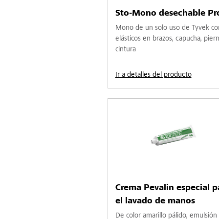
Sto-Mono desechable Pro
Mono de un solo uso de Tyvek co
elásticos en brazos, capucha, pier
cintura
Ir a detalles del producto
Crema Pevalin especial p
el lavado de manos
De color amarillo pálido, emulsión