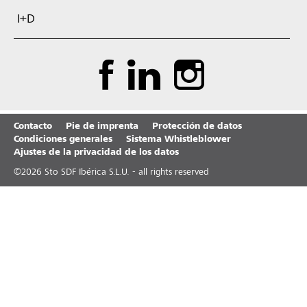
I+D
Contacto
Pie de imprenta
Protección de datos
Condiciones generales
Sistema Whistleblower
Ajustes de la privacidad de los datos
©
2026
Sto SDF Ibérica S.L.U. - all rights reserved