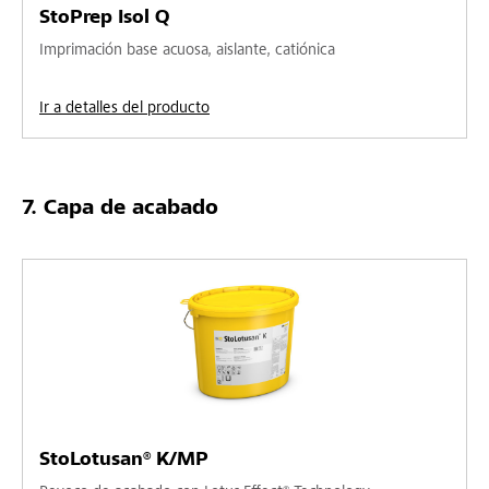
StoPrep Isol Q
Imprimación base acuosa, aislante, catiónica
Ir a detalles del producto
Capa de acabado
StoLotusan® K/MP