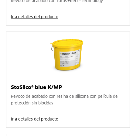
Revoco de acabado con Lotus-Effect® Technology
Ir a detalles del producto
StoSilco® blue K/MP
Revoco de acabado con resina de silicona con película de
protección sin biocidas
Ir a detalles del producto