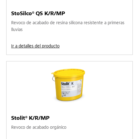
StoSilco® QS K/R/MP
Revoco de acabado de resina silicona resistente a primeras
lluvias
Ir a detalles del producto
Stolit® K/R/MP
Revoco de acabado orgánico