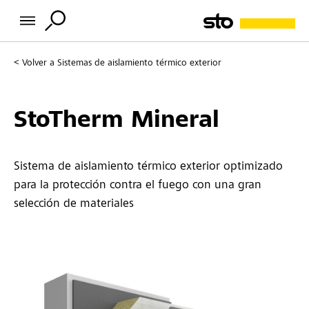
Volver a
Sistemas de aislamiento térmico exterior
StoTherm Mineral
Sistema de aislamiento térmico exterior optimizado
para la protección contra el fuego con una gran
selección de materiales