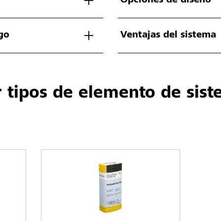
Opciones de diseño
go
Ventajas del sistema
 tipos de elemento de sis