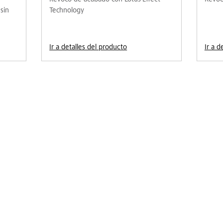
sin
Technology
Ir a detalles del producto
Ir a d