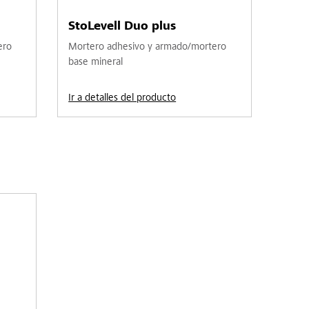
StoLevell Duo plus
ero
Mortero adhesivo y armado/mortero
base mineral
Ir a detalles del producto