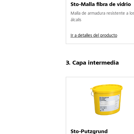
Sto-Malla fibra de vidrio
Malla de armadura resistente a lo
álcalis
Ir a detalles del producto
Capa intermedia
Sto-Putzgrund