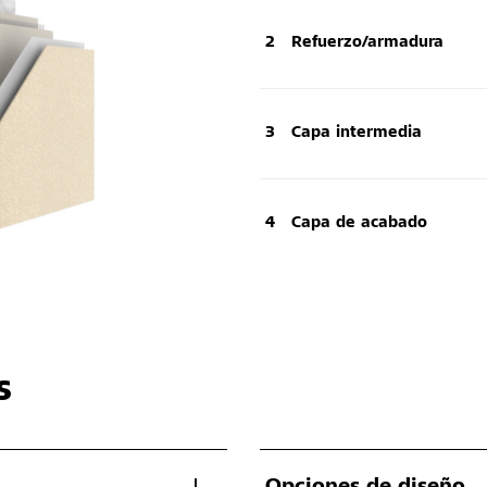
Refuerzo/armadura
Capa intermedia
Capa de acabado
s