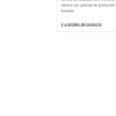
silicona con película de protección 
biocidas
Ir a detalles del producto