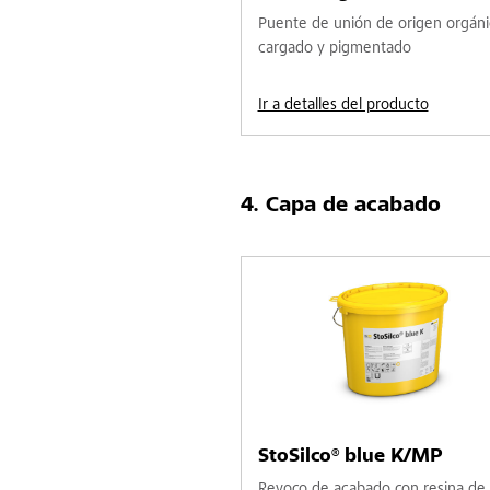
Puente de unión de origen orgáni
cargado y pigmentado
Ir a detalles del producto
Capa de acabado
StoSilco® blue K/MP
Revoco de acabado con resina de