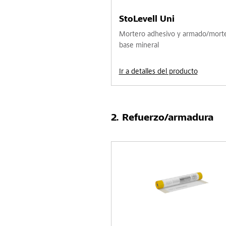
StoLevell Uni
Mortero adhesivo y armado/mort
base mineral
Ir a detalles del producto
Refuerzo/armadura