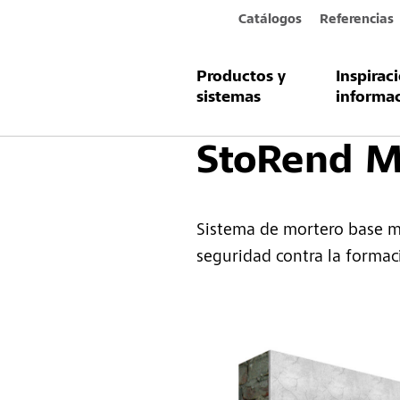
Catálogos
Referencias
Productos y
Inspirac
Productos y sistemas
Fachada
sistemas
informa
StoRend M
Sistema de mortero base m
seguridad contra la formac