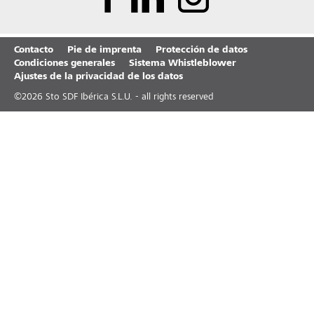
Contacto
Pie de imprenta
Protección de datos
Condiciones generales
Sistema Whistleblower
Ajustes de la privacidad de los datos
©
2026
Sto SDF Ibérica S.L.U. - all rights reserved