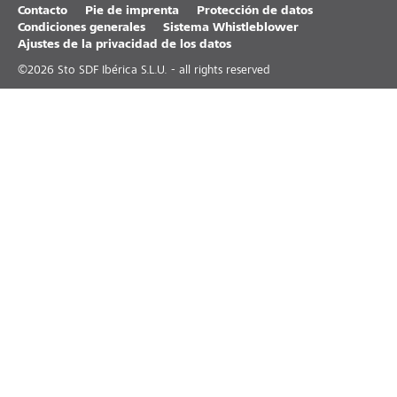
Contacto
Pie de imprenta
Protección de datos
Condiciones generales
Sistema Whistleblower
Ajustes de la privacidad de los datos
©
2026
Sto SDF Ibérica S.L.U. - all rights reserved