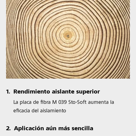
1.
Rendimiento aislante superior
La placa de fibra M 039 Sto-Soft aumenta la
eficacia del aislamiento
2.
Aplicación aún más sencilla