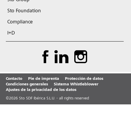
Sto Group
Sto Foundation
Compliance
I+D
Contacto
Pie de imprenta
Protección de datos
Condiciones generales
Sistema Whistleblower
Ajustes de la privacidad de los datos
©
2026
Sto SDF Ibérica S.L.U. - all rights reserved