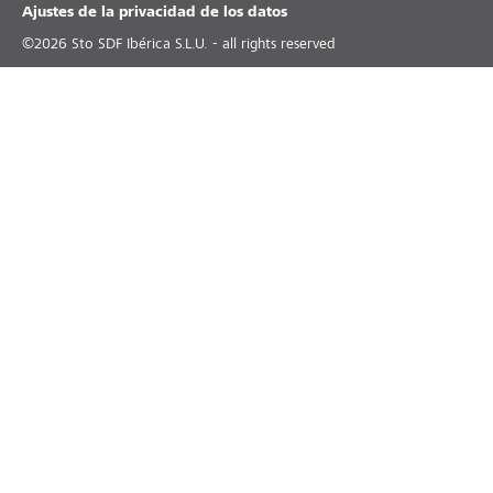
Ajustes de la privacidad de los datos
©
2026
Sto SDF Ibérica S.L.U. - all rights reserved