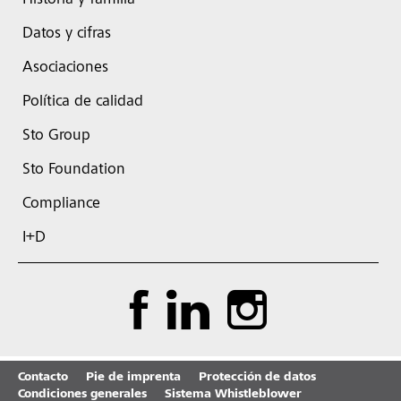
Historia y familia
Datos y cifras
Asociaciones
Política de calidad
Sto Group
Sto Foundation
Compliance
I+D
Contacto
Pie de imprenta
Protección de datos
Condiciones generales
Sistema Whistleblower