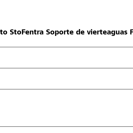
cto
StoFentra Soporte de vierteaguas 