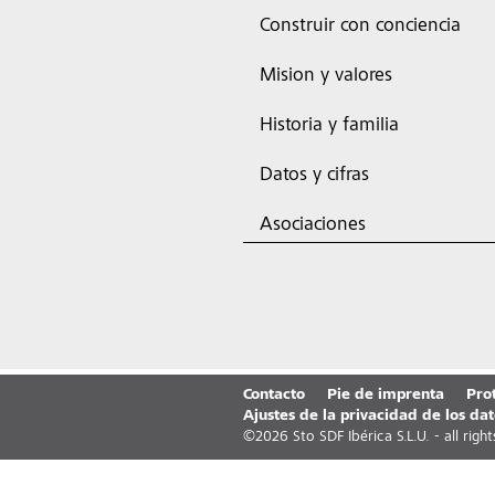
Construir con conciencia
Mision y valores
Historia y familia
Datos y cifras
Asociaciones
Contacto
Pie de imprenta
Pro
Ajustes de la privacidad de los dat
©
2026
Sto SDF Ibérica S.L.U. - all righ