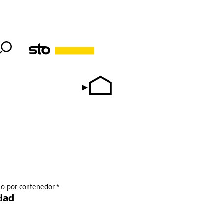
do por contenedor *
dad