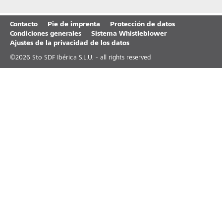
Contacto
Pie de imprenta
Protección de datos
Condiciones generales
Sistema Whistleblower
Ajustes de la privacidad de los datos
©
2026
Sto SDF Ibérica S.L.U. - all rights reserved