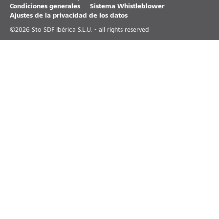
Condiciones generales
Sistema Whistleblower
Ajustes de la privacidad de los datos
©
2026
Sto SDF Ibérica S.L.U. - all rights reserved