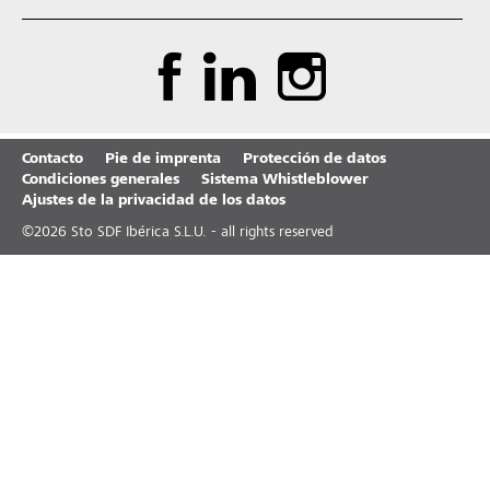
Contacto
Pie de imprenta
Protección de datos
Condiciones generales
Sistema Whistleblower
Ajustes de la privacidad de los datos
©
2026
Sto SDF Ibérica S.L.U. - all rights reserved