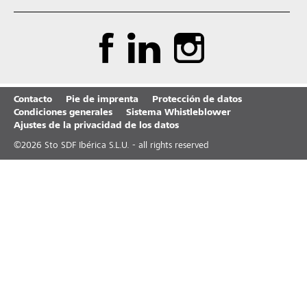
Contacto
Pie de imprenta
Protección de datos
Condiciones generales
Sistema Whistleblower
Ajustes de la privacidad de los datos
©
2026
Sto SDF Ibérica S.L.U. - all rights reserved