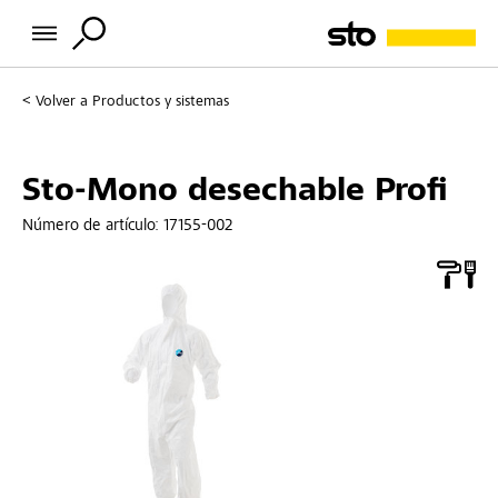
Volver a
Productos y sistemas
Sto-Mono desechable Profi
Número de artículo:
17155-002