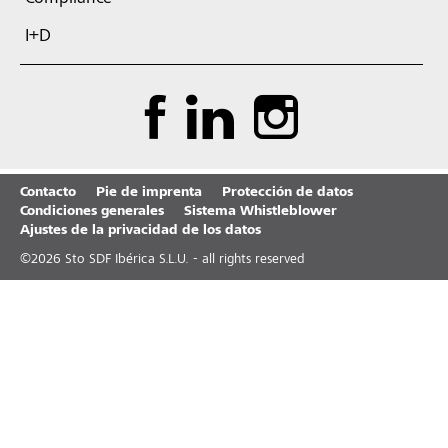
I+D
Contacto
Pie de imprenta
Protección de datos
Condiciones generales
Sistema Whistleblower
Ajustes de la privacidad de los datos
©
2026
Sto SDF Ibérica S.L.U. - all rights reserved