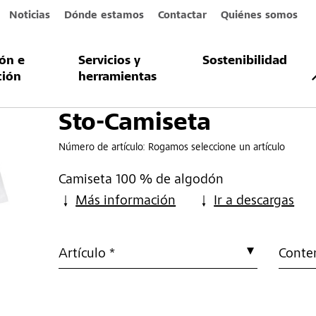
Noticias
Dónde estamos
Contactar
Quiénes somos
ión e
Servicios y
Sostenibilidad
a
ción
herramientas
Sto-Camiseta
Número de artículo:
Rogamos seleccione un artículo
Camiseta 100 % de algodón
Más información
Ir a descargas
Artículo *
Conte