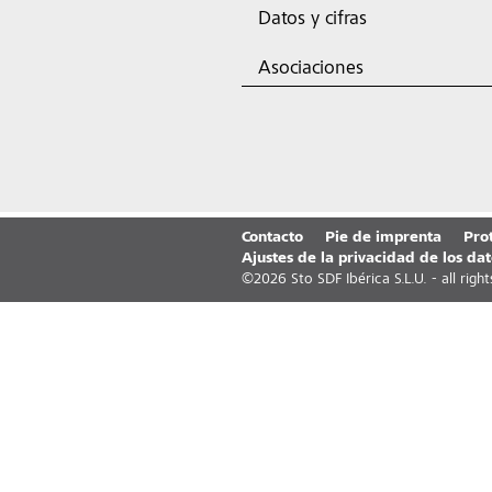
Datos y cifras
Asociaciones
Contacto
Pie de imprenta
Pro
Ajustes de la privacidad de los dat
©
2026
Sto SDF Ibérica S.L.U. - all righ