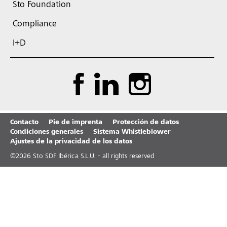
Sto Foundation
Compliance
I+D
Contacto
Pie de imprenta
Protección de datos
Condiciones generales
Sistema Whistleblower
Ajustes de la privacidad de los datos
©
2026
Sto SDF Ibérica S.L.U. - all rights reserved