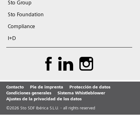
Sto Group
Sto Foundation
Compliance
I+D
Contacto
Pie de imprenta
Protección de datos
Condiciones generales
Sistema Whistleblower
Ajustes de la privacidad de los datos
©
2026
Sto SDF Ibérica S.L.U. - all rights reserved