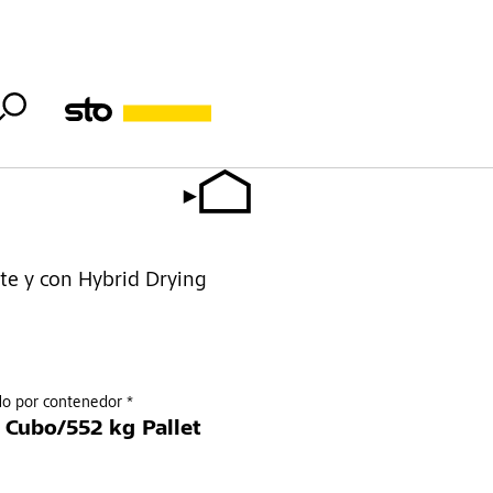
e y con Hybrid Drying
do por contenedor *
 Cubo/552 kg Pallet