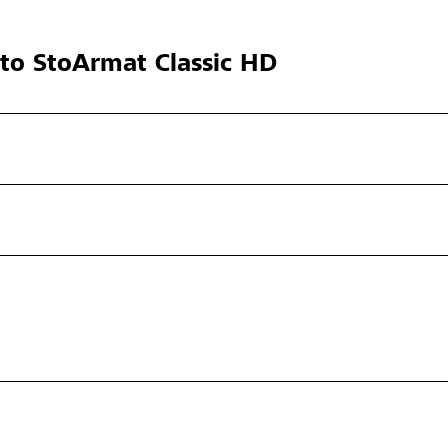
cto
StoArmat Classic HD