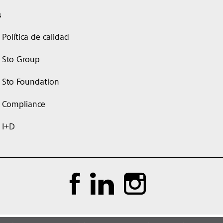
s
Política de calidad
Sto Group
Sto Foundation
Compliance
I+D