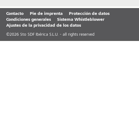
Contacto
Pie de imprenta
Protección de datos
Condiciones generales
Sistema Whistleblower
Ajustes de la privacidad de los datos
©
2026
Sto SDF Ibérica S.L.U. - all rights reserved