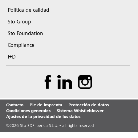
Política de calidad
Sto Group
Sto Foundation
Compliance
I+D
Contacto
Pie de imprenta
Protección de datos
Condiciones generales
Sistema Whistleblower
Ajustes de la privacidad de los datos
©
2026
Sto SDF Ibérica S.L.U. - all rights reserved