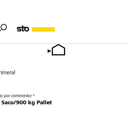
ineral
do por contenedor *
 Saco/900 kg Pallet