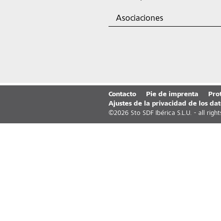
Asociaciones
Contacto
Pie de imprenta
Pro
Ajustes de la privacidad de los dat
©
2026
Sto SDF Ibérica S.L.U. - all righ