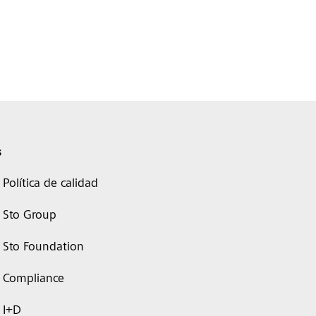
s
Política de calidad
Sto Group
Sto Foundation
Compliance
I+D