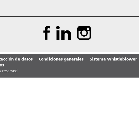
tección de datos
Condiciones generales
Sistema Whistleblower
os
ts reserved