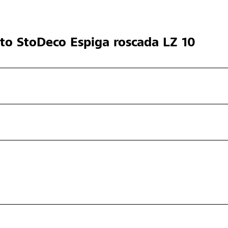
cto
StoDeco Espiga roscada LZ 10