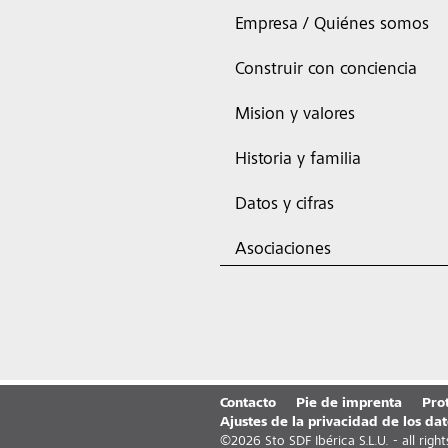
Empresa / Quiénes somos
Construir con conciencia
Mision y valores
Historia y familia
Datos y cifras
Asociaciones
Contacto
Pie de imprenta
Pro
Ajustes de la privacidad de los dat
©
2026
Sto SDF Ibérica S.L.U. - all righ