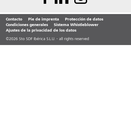
Contacto
Pie de imprenta
Protección de datos
Condiciones generales
Sistema Whistleblower
Ajustes de la privacidad de los datos
©
2026
Sto SDF Ibérica S.L.U. - all rights reserved