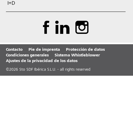
I+D
Contacto
Pie de imprenta
Protección de datos
Condiciones generales
Sistema Whistleblower
Ajustes de la privacidad de los datos
©
2026
Sto SDF Ibérica S.L.U. - all rights reserved